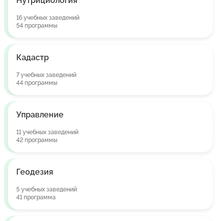
Нутрициология
16 учебных заведений
54 программы
Кадастр
7 учебных заведений
44 программы
Управление
11 учебных заведений
42 программы
Геодезия
5 учебных заведений
41 программа