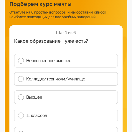
Подберем курс мечты
Ответьте на 6 простых вопросов, и мы составим список
наиболее подходящих для вас учебных заведений
Шаг 1 из 6
Какое образование уже есть?
Неоконченное высшее
Колледж/техникум/училище
Высшее
11 классов