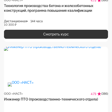
ООО «НАСТ»
(386)
4.73
Технология производства бетона и железобетонных
конструкций, программа повышения квалификации
Дистанционная
144 часа
10 300 ₽
Смотреть курс
ООО «НАСТ»
(386)
4.73
Инженер ПТО (производственно-технического отдела)