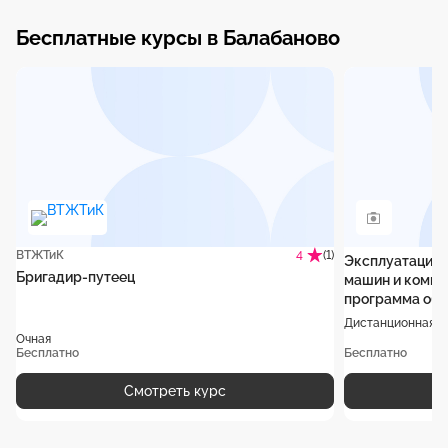
Бесплатные курсы в Балабаново
ВТЖТиК
(1)
4
Эксплуатация 
Бригадир-путеец
машин и компл
программа обу
Дистанционная
Очная
Бесплатно
Бесплатно
Смотреть курс