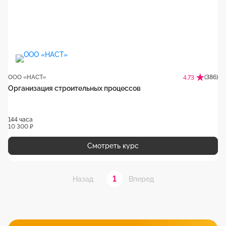
ООО «НАСТ»
(386)
4.73
Организация строительных процессов
144 часа
10 300 ₽
Смотреть курс
1
Назад
Вперед