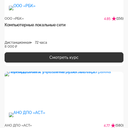
ООО «РБК»
(156)
4.85
Компьютерные локальные сети
Дистанционная
72 часа
8 000 ₽
Смотреть курс
АНО ДПО «АСТ»
(580)
4.77