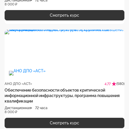
Дистанционная
72 часа
8 000 ₽
Смотреть курс
АНО ДПО «АСТ»
(580)
4.77
Обеспечение безопасности объектов критической
информационной инфраструктуры, программа повышения
квалификации
Дистанционная
72 часа
8 000 ₽
Смотреть курс