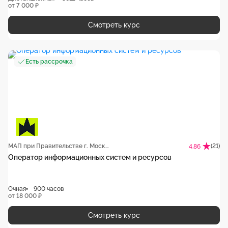
от 7 000 ₽
Смотреть курс
Есть рассрочка
МАП при Правительстве г. Москвы
(21)
4.86
Оператор информационных систем и ресурсов
Очная
900 часов
от 18 000 ₽
Смотреть курс