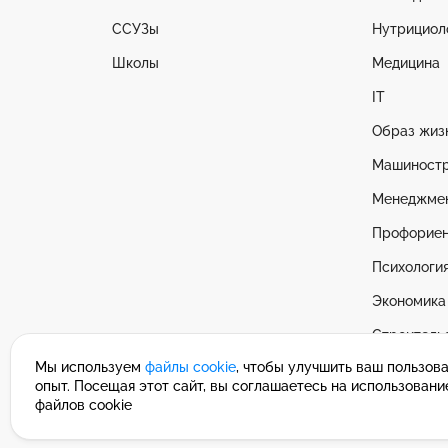
ССУЗы
Нутрициол
Школы
Медицина
IT
Образ жиз
Машиностр
Менеджме
Профориен
Психологи
Экономика
Строитель
Мы используем
файлы cookie
, чтобы улучшить ваш пользов
Смотреть 
опыт. Посещая этот сайт, вы соглашаетесь на использовани
файлов cookie