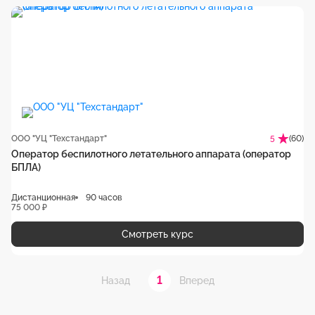
ООО "УЦ "Техстандарт"
(60)
5
Оператор беспилотного летательного аппарата (оператор
БПЛА)
Дистанционная
90 часов
75 000 ₽
Смотреть курс
1
Назад
Вперед