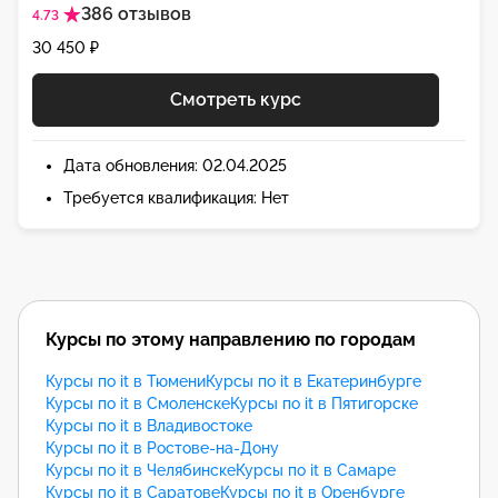
386 отзывов
4.73
30 450 ₽
Смотреть курс
Дата обновления: 02.04.2025
Требуется квалификация: Нет
Курсы по этому направлению по городам
Курсы по it в Тюмени
Курсы по it в Екатеринбурге
Курсы по it в Смоленске
Курсы по it в Пятигорске
Курсы по it в Владивостоке
Курсы по it в Ростове-на-Дону
Курсы по it в Челябинске
Курсы по it в Самаре
Курсы по it в Саратове
Курсы по it в Оренбурге