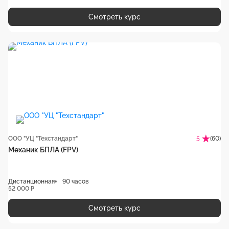
Смотреть курс
ООО "УЦ "Техстандарт"
(60)
5
Механик БПЛА (FPV)
Дистанционная
90 часов
52 000 ₽
Смотреть курс