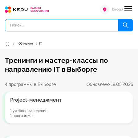
Выборг
Обучение
IT
Тренинги и мастер-классы по
направлению IT в Выборге
4 программы в Выборге
Обновлено 19.05.2026
Project-менеджмент
1 учебное заведение
1 программа