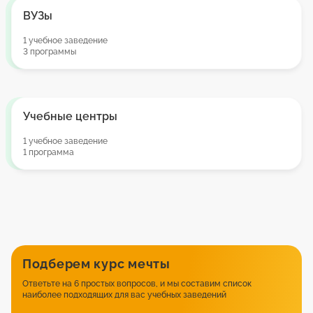
ВУЗы
1 учебное заведение
3 программы
Учебные центры
1 учебное заведение
1 программа
Подберем курс мечты
Ответьте на 6 простых вопросов, и мы составим список
наиболее подходящих для вас учебных заведений