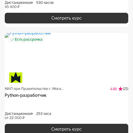
Дистанционная
530 часов
45 400 ₽
Смотреть курс
Есть рассрочка
МАП при Правительстве г. Москвы
(21)
4.86
Python-разработчик
Дистанционная
253 часа
от 22 000 ₽
Смотреть курс