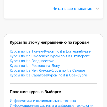
Читать все описание
Курсы по этому направлению по городам
Курсы по it в Тюмени
Курсы по it в Екатеринбурге
Курсы по it в Смоленске
Курсы по it в Пятигорске
Курсы по it в Владивостоке
Курсы по it в Ростове-на-Дону
Курсы по it в Челябинске
Курсы по it в Самаре
Курсы по it в Саратове
Курсы по it в Оренбурге
Похожие курсы в Выборге
Информатика и вычислительная техника
Информационные системы и цифровые технологии