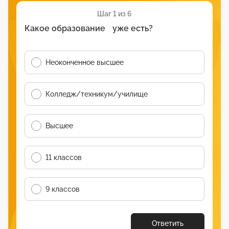
Шаг 1 из 6
Какое образование уже есть?
Неоконченное высшее
Колледж/техникум/училище
Высшее
11 классов
9 классов
Ответить