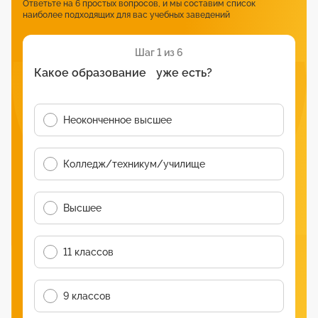
Ответьте на 6 простых вопросов, и мы составим список
наиболее подходящих для вас учебных заведений
Шаг 1 из 6
Какое образование уже есть?
Неоконченное высшее
Колледж/техникум/училище
Высшее
11 классов
9 классов