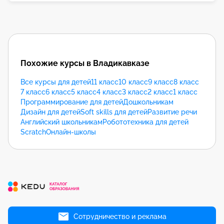
Похожие курсы в Владикавказе
Все курсы для детей
11 класс
10 класс
9 класс
8 класс
7 класс
6 класс
5 класс
4 класс
3 класс
2 класс
1 класс
Программирование для детей
Дошкольникам
Дизайн для детей
Soft skills для детей
Развитие речи
Английский школьникам
Робототехника для детей
Scratch
Онлайн-школы
Сотрудничество и реклама