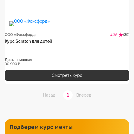
ООО «Фоксфорд»
(39)
4.38
Курс Scratch для детей
Дистанционная
30 900 ₽
Смотреть курс
1
Назад
Вперед
Подберем курс мечты