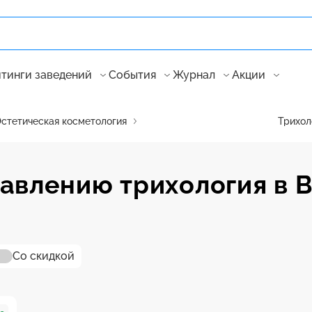
тинги заведений
События
Журнал
Акции
стетическая косметология
Трихол
авлению трихология в 
Со скидкой