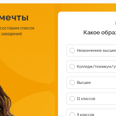
 мечты
 составим список
Какое обра
 заведений
Неоконченное высше
Колледж/техникум/у
Высшее
11 классов
9 классов