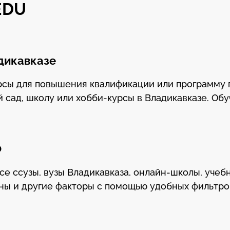
EDU
адикавказе
урсы для повышения квалификации или программу
 сад, школу или хобби-курсы в Владикавказе. Об
Ф
се ссузы, вузы Владикавказа, онлайн-школы, уче
ны и другие факторы с помощью удобных фильтро