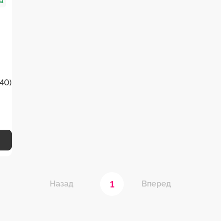
ка
40)
1
Назад
Вперед