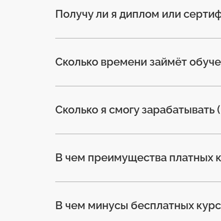
Получу ли я диплом или серти
Сколько времени займёт обуч
Сколько я смогу зарабатывать 
В чем преимущества платных 
В чем минусы бесплатных курс