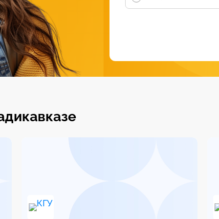
адикавказе