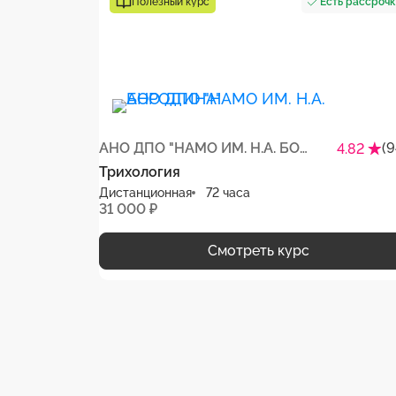
Есть рассроч
Полезный курс
АНО ДПО "НАМО ИМ. Н.А. БОРОДИНА"
(9
4.82
Трихология
Дистанционная
72 часа
31 000 ₽
Смотреть курс