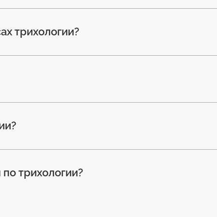
сах трихологии?
ии?
 по трихологии?