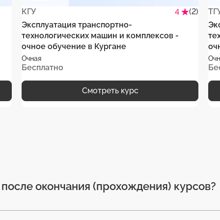
КГУ
(2)
ТГ
4
Эксплуатация транспортно-
Эк
технологических машин и комплексов -
те
очное обучение в Кургане
оч
Очная
Очн
Бесплатно
Бе
Смотреть курс
после окончания (прохождения) курсов?