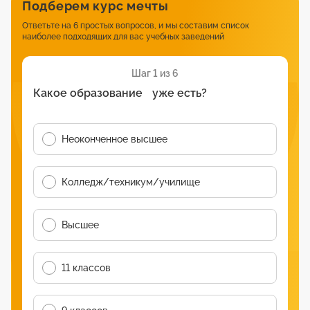
Подберем курс мечты
Ответьте на 6 простых вопросов, и мы составим список
наиболее подходящих для вас учебных заведений
Шаг 1 из 6
Какое образование уже есть?
Неоконченное высшее
Колледж/техникум/училище
Высшее
11 классов