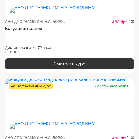
АНО ДПО "НАМО ИМ. Н.А. БОРОДИНА"
(940)
4.82
Ботулинотерапия
Дистанционная
72 часа
31 000 ₽
Смотреть курс
Эффективный курс
Есть рассрочка
АНО ДПО "НАМО ИМ. Н.А. БОРОДИНА"
(940)
4.82