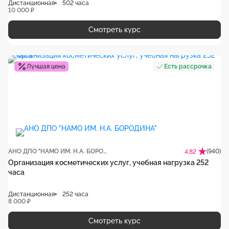
Дистанционная
502 часа
10 000 ₽
Смотреть курс
Лучшая цена
Есть рассрочка
АНО ДПО "НАМО ИМ. Н.А. БОРОДИНА"
(940)
4.82
Организация косметических услуг, учебная нагрузка 252
часа
Дистанционная
252 часа
8 000 ₽
Смотреть курс