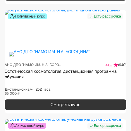
Популярный курс
Есть рассрочка
АНО ДПО "НАМО ИМ. Н.А. БОРОДИНА"
(940)
4.82
Эстетическая косметология, дистанционная программа
обучения
Дистанционная
252 часа
65 000 ₽
Смотреть курс
Актуальный курс
Есть рассрочка