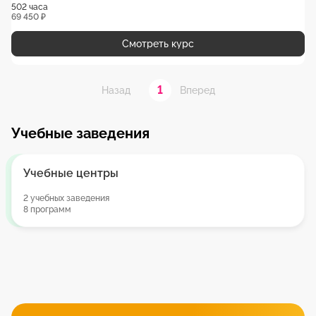
502 часа
69 450 ₽
Смотреть курс
1
Назад
Вперед
Учебные заведения
Учебные центры
2 учебных заведения
8 программ