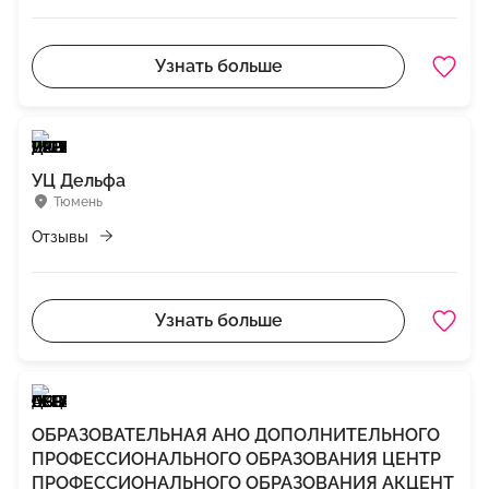
Узнать больше
УЦ Дельфа
Тюмень
Отзывы
Узнать больше
ОБРАЗОВАТЕЛЬНАЯ АНО ДОПОЛНИТЕЛЬНОГО
ПРОФЕССИОНАЛЬНОГО ОБРАЗОВАНИЯ ЦЕНТР
ПРОФЕССИОНАЛЬНОГО ОБРАЗОВАНИЯ АКЦЕНТ