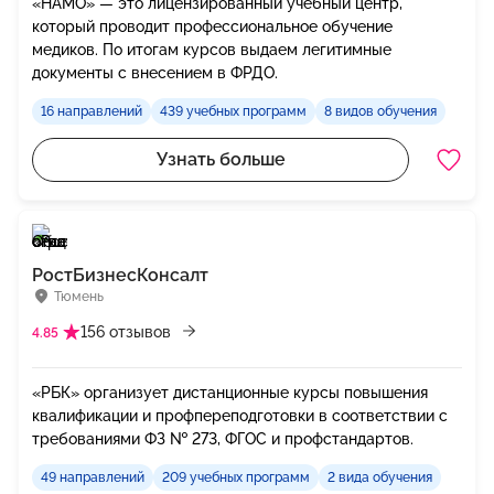
«НАМО» — это лицензированный учебный центр,
который проводит профессиональное обучение
медиков. По итогам курсов выдаем легитимные
документы с внесением в ФРДО.
16 направлений
439 учебных программ
8 видов обучения
Узнать больше
РостБизнесКонсалт
Тюмень
156 отзывов
4.85
«РБК» организует дистанционные курсы повышения
квалификации и профпереподготовки в соответствии с
требованиями ФЗ № 273, ФГОС и профстандартов.
49 направлений
209 учебных программ
2 вида обучения