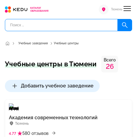
Тюмень
Учебные заведения
Учебные центры
Всего
Учебные центры в Тюмени
26
Добавить учебное заведение
Академия современных технологий
Тюмень
580 отзывов
4.77