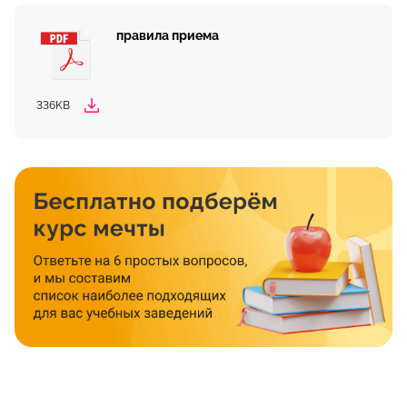
правила приема
336KB