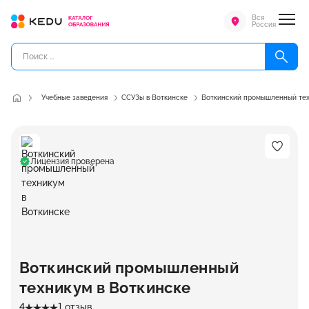
Вся
Россия
Учебные заведения
ССУЗы в Воткинске
Воткинский промышленный те
Лицензия проверена
Воткинский промышленный
техникум в Воткинске
4
1 отзыв