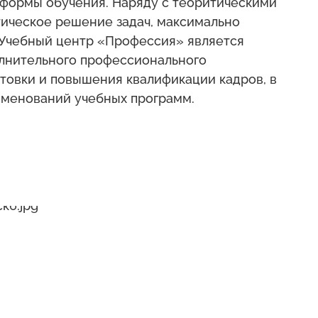
формы обучения. Наряду с теоритическими
тическое решение задач, максимально
Учебный центр «Профессия» является
лнительного профессионального
отовки и повышения квалификации кадров, в
именований учебных программ.