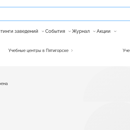
тинги заведений
События
Журнал
Акции
Учебные центры в Пятигорске
Уче
рена