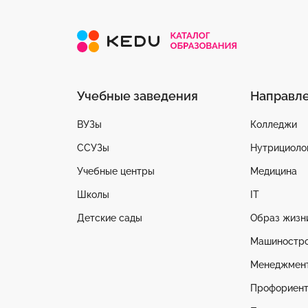
Учебные заведения
Направл
ВУЗы
Колледжи
ССУЗы
Нутрициоло
Учебные центры
Медицина
Школы
IT
Детские сады
Образ жизн
Машиностр
Менеджмен
Профориент