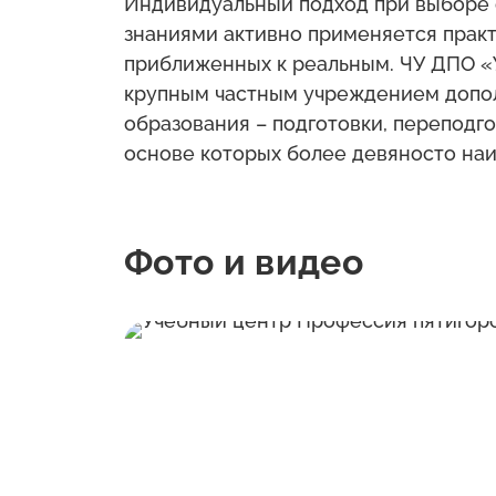
Индивидуальный подход при выборе 
знаниями активно применяется прак
приближенных к реальным. ЧУ ДПО «
крупным частным учреждением допо
образования – подготовки, переподг
основе которых более девяносто на
Фото и видео