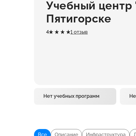
Учебный центр 
Пятигорске
4
1 отзыв
Нет учебных программ
Не
Все
Описание
Инфраструктура