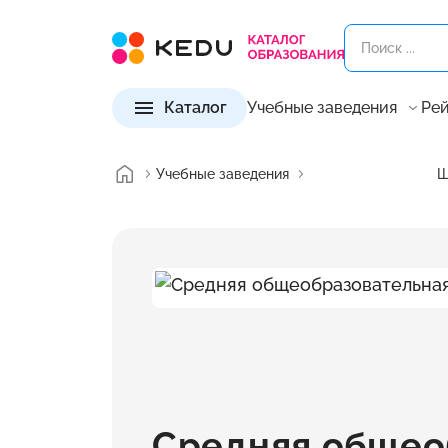
Каталог
Учебные заведения
Рей
Учебные заведения
Ш
Средняя общео