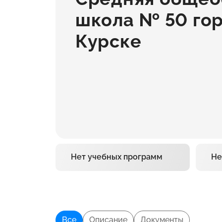
школа № 50 гор
Курске
Нет учебных программ
Не
Все
Описание
Документы