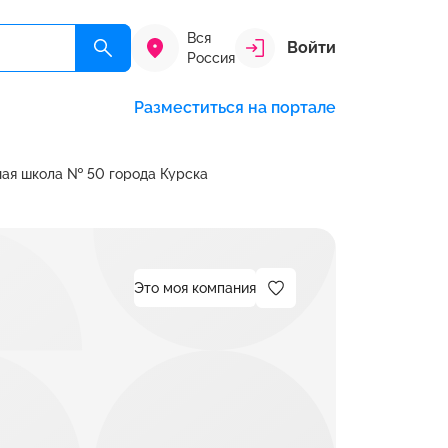
Вся
Войти
Россия
Разместиться на портале
ая школа № 50 города Курска
Это моя компания