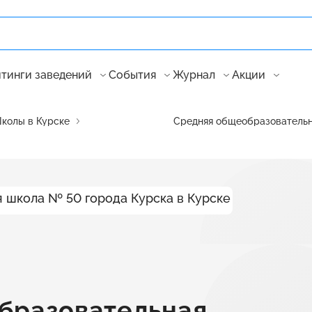
тинги заведений
События
Журнал
Акции
колы в Курске
Средняя общеобразовательн
бразовательная