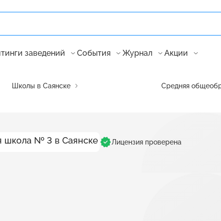
тинги заведений
События
Журнал
Акции
Школы в Саянске
Средняя общеобр
Лицензия проверена