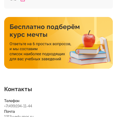
Контакты
Телефон
+7(499)194-11-44
Почта
1212@edu.mos.ru