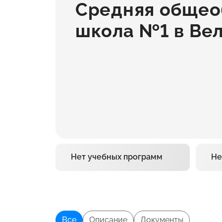
Средняя общео
школа №1 в Вел
Нет учебных программ
Не
Все
Описание
Документы