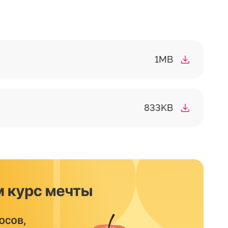
1MB
833KB