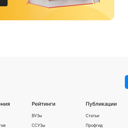
ения
Рейтинги
Публикации
ВУЗы
Статьи
гия
ССУЗы
Профгид