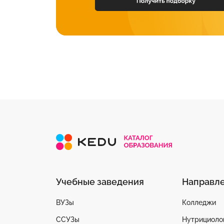
Учебные заведения
Направл
ВУЗы
Колледжи
ССУЗы
Нутрициоло