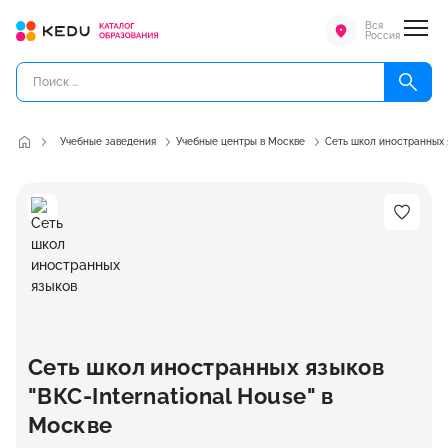
Вся
Россия
Учебные заведения
Учебные центры в Москве
Сеть школ иностранных я
Сеть школ иностранных языков
"ВКС-International House" в
Москве