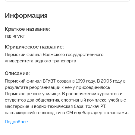
Информация
Краткое название:
ПФ ВГУВТ
Юридическое название:
Пермский филиал Волжского государственного
университета водного транспорта
Описание:
Пермский филиал ВГУВТ создан в 1999 году. В 2005 году в
результате реорганизации к нему присоединилось
Пермское речное училище. В распоряжении курсантов и
студентов два общежития, спортивный комплекс, учебные
мастерские и водно-техническая база: толкач РТ,
пассажирский теплоход типа ОМ и дебаркадер с классами
шкиперской подготовки. Двухнедельную практику ребята
Подробнее
проходят и на больших судах.