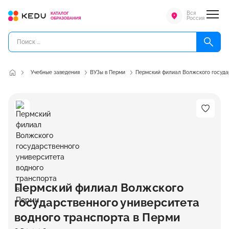
Вся
Россия
Учебные заведения
ВУЗы в Перми
Пермский филиал Волжского госуда
Пермский филиал Волжского
государственного университета
водного транспорта в Перми