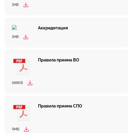
1MB
Аккредитация
1MB
Правила приема ВО
688KB
Правила приема СПО
9MB