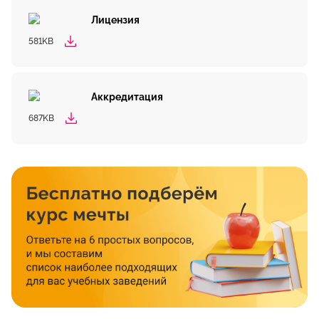
Лицензия
581KB
Аккредитация
687KB