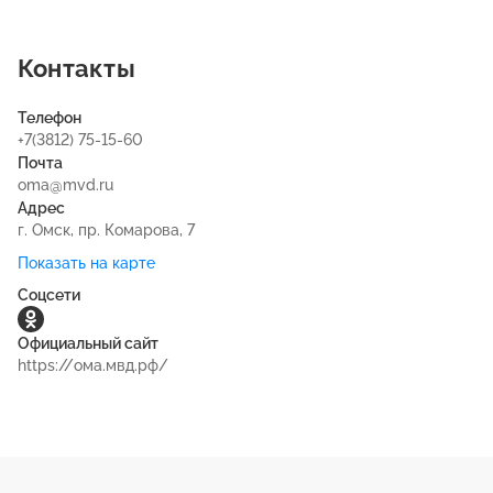
Контакты
Телефон
+7(3812) 75-15-60
Почта
oma@mvd.ru
Адрес
г. Омск, пр. Комарова, 7
Показать на карте
Соцсети
Официальный сайт
https://ома.мвд.рф/