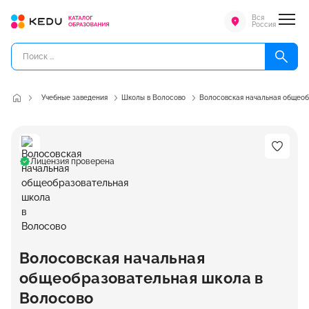
Вся
Россия
Учебные заведения
Школы в Волосово
Волосовская начальная общеоб
Лицензия проверена
Волосовская начальная
общеобразовательная школа в
Волосово