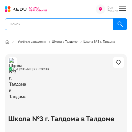
Вся
Россия
Учебные заведения
Школы в Талдоме
Школа №3 г. Талдома
Лицензия проверена
Школа №3 г. Талдома в Талдоме