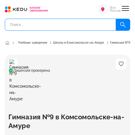
Вся
Россия
Учебные заведения
Школы в Комсомольске-на-Амуре
Гимназия №9
Лицензия проверена
Гимназия №9 в Комсомольске-на-
Амуре