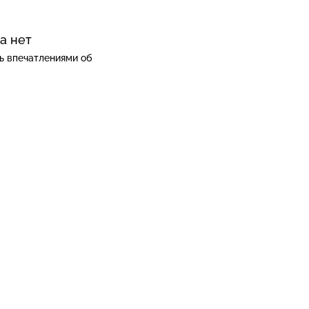
а нет
ь впечатлениями об