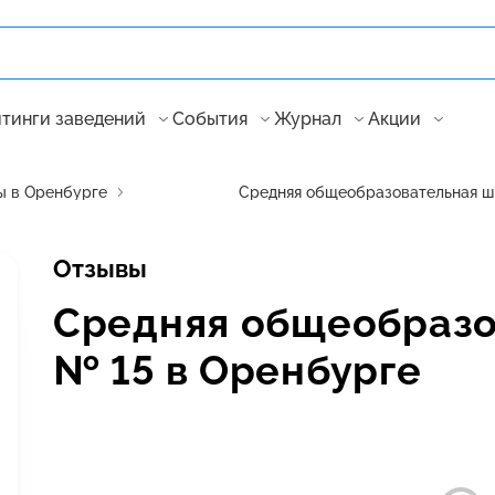
тинги заведений
События
Журнал
Акции
 в Оренбурге
Средняя общеобразовательная ш
Отзывы
Средняя общеобразо
№ 15 в Оренбурге