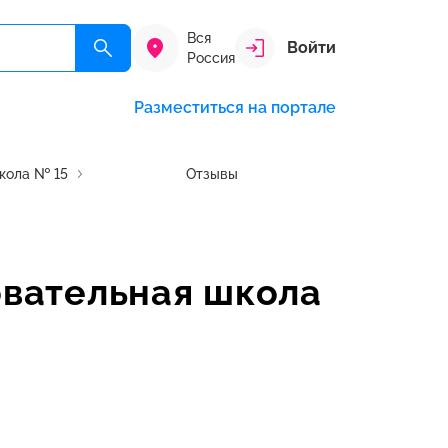
Вся
Войти
Россия
Разместиться на портале
кола № 15
Отзывы
вательная школа