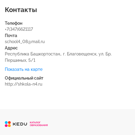
Контакты
Телефон
+7(347)6621117
Почта
school4_08@mail.ru
Адрес
Республика Башкортостан,. г. Благовещенск, ул. Бр.
Першиных, 5/1
Показать на карте
Официальный сайт
http://shkola-n4.ru