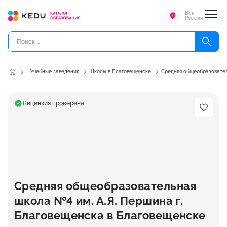
Вся
Россия
Учебные заведения
Школы в Благовещенске
Средняя общеобразовател
Лицензия проверена
Средняя общеобразовательная
школа №4 им. А.Я. Першина г.
Благовещенска в Благовещенске