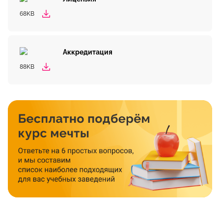
68KB
Аккредитация
88KB