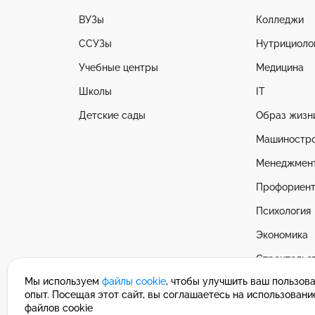
ВУЗы
Колледжи
ССУЗы
Нутрициоло
Учебные центры
Медицина
Школы
IT
Детские сады
Образ жизн
Машиностр
Менеджмен
Профориент
Психология
Экономика
Строительс
Мы используем
файлы cookie
, чтобы улучшить ваш пользов
Смотреть в
опыт. Посещая этот сайт, вы соглашаетесь на использовани
файлов cookie