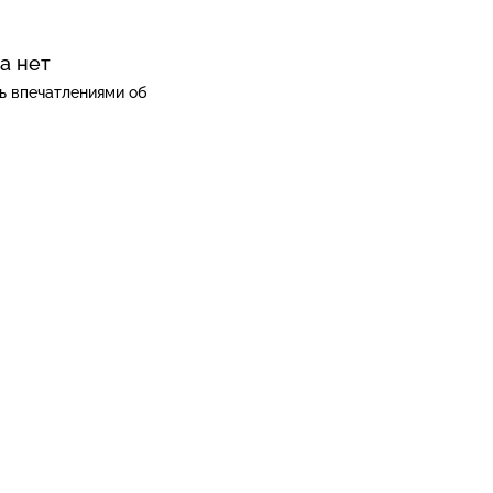
а нет
ь впечатлениями об