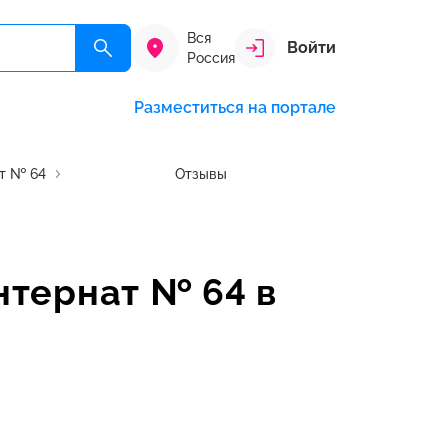
Вся
Войти
Россия
Разместиться на портале
т № 64
Отзывы
нтернат № 64 в