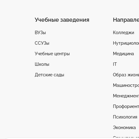
Учебные заведения
Направл
ВУЗы
Колледжи
ССУЗы
Нутрициоло
Учебные центры
Медицина
Школы
IT
Детские сады
Образ жизн
Машиностр
Менеджмен
Профориент
Психология
Экономика
Строительс