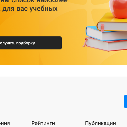
ения
Рейтинги
Публикации