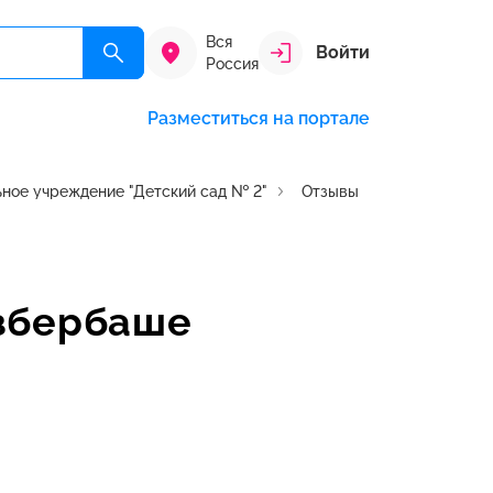
Вся
Войти
Россия
Разместиться на портале
ное учреждение "Детский сад № 2"
Отзывы
Избербаше