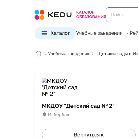
Каталог
Учебные заведения
Рей
Учебные заведения
Детские сады в И
МКДОУ "Детский сад № 2"
Избербаш
Вернуться к