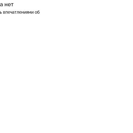
а нет
ь впечатлениями об