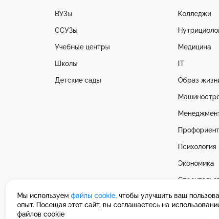
ВУЗы
Колледжи
ССУЗы
Нутрициоло
Учебные центры
Медицина
Школы
IT
Детские сады
Образ жизн
Машиностр
Менеджмен
Профориент
Психология
Экономика
Строительс
Мы используем
файлы cookie
, чтобы улучшить ваш пользов
Смотреть в
опыт. Посещая этот сайт, вы соглашаетесь на использовани
файлов cookie