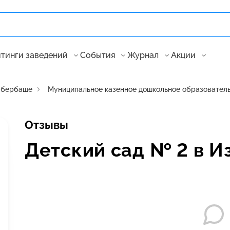
тинги заведений
События
Журнал
Акции
збербаше
Муниципальное казенное дошкольное образователь
Отзывы
Детский сад № 2 в 