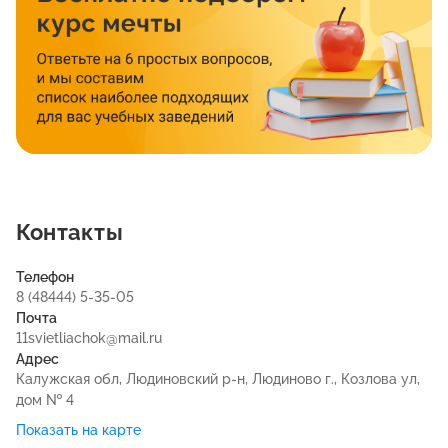
Контакты
Телефон
8 (48444) 5-35-05
Почта
11svietliachok@mail.ru
Адрес
Калужская обл, Людиновский р-н, Людиново г., Козлова ул,
дом № 4
Показать на карте