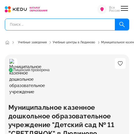
Вся
Россия
Учебные заведения
Учебные центры в Людиново
Муниципальное казен
Лицензия проверена
Муниципальное казенное
дошкольное образовательное
учреждение "Детский сад № 11
"СВЕТЛЯЧОК" в Людиново