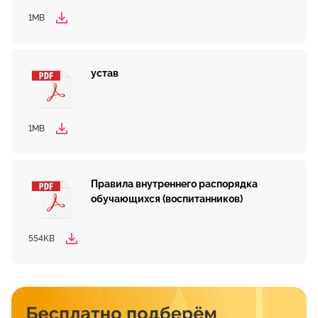
1MB
устав
1MB
Правила внутреннего распорядка
обучающихся (воспитанников)
554KB