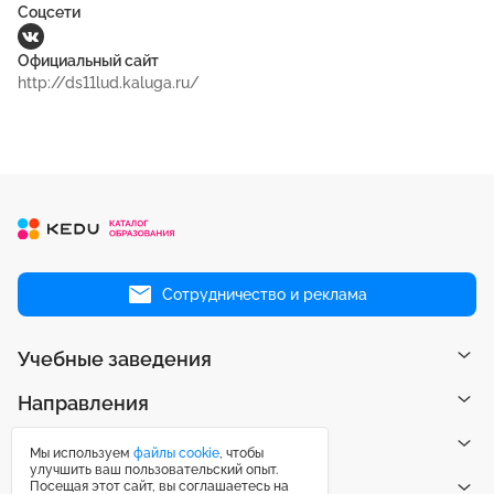
Соцсети
Официальный сайт
http://ds11lud.kaluga.ru/
Сотрудничество и реклама
Учебные заведения
Направления
Рейтинги
Мы используем
файлы cookie
, чтобы
улучшить ваш пользовательский опыт.
Посещая этот сайт, вы соглашаетесь на
Публикации