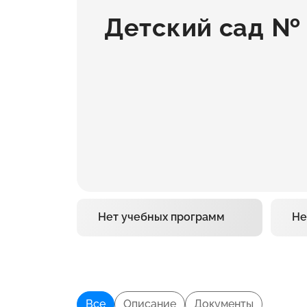
Детский сад № 
Нет учебных программ
Не
Все
Описание
Документы