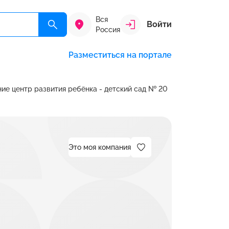
Вся
Войти
Россия
Разместиться на портале
е центр развития ребёнка - детский сад № 20
Это моя компания