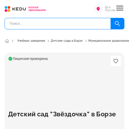
Вся
Россия
Учебные заведения
Детские сады в Борзе
Муниципальное дошкольное 
Лицензия проверена
Детский сад "Звёздочка" в Борзе