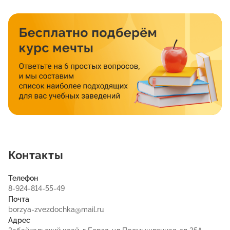
Контакты
Телефон
8-924-814-55-49
Почта
borzya-zvezdochka@mail.ru
Адрес