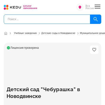
Вся
Россия
Учебные заведения
Детские сады в Новодвинске
Муниципальное дошко
Лицензия проверена
Детский сад "Чебурашка" в
Новодвинске