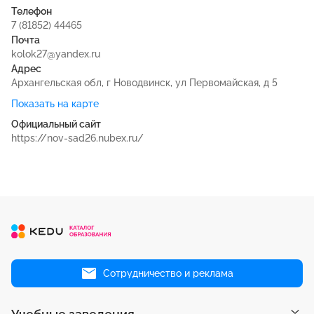
Телефон
7 (81852) 44465
Почта
kolok27@yandex.ru
Адрес
Архангельская обл, г Новодвинск, ул Первомайская, д 5
Показать на карте
Официальный сайт
https://nov-sad26.nubex.ru/
Сотрудничество и реклама