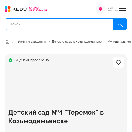
Вся
Россия
Учебные заведения
Детские сады в Козьмодемьянске
Муниципальное 
Лицензия проверена
Детский сад №4 "Теремок" в
Козьмодемьянске