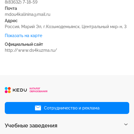
8(83632) 7-18-59
Почта
mdou4kalinina@mail.ru
Адрес
Россия, Марий Эл, г.Козьмодемьянск, Центральный мкр-н, 3
Показать на карте
Официальный сайт
http://www.ds4kuzma.ru/
Сотрудничество и реклама
Учебные заведения