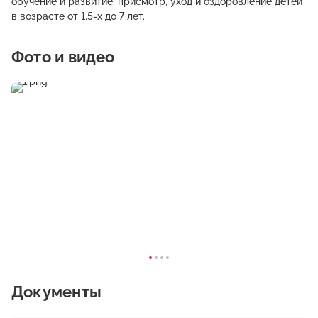
обучение и развитие, присмотр, уход и оздоровление детей
в возрасте от 1.5-х до 7 лет.
Фото и видео
Документы