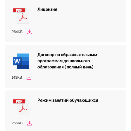
Лицензия
264KB
Договор по образовательным
программам дошкольного
образования ( полный день)
143KB
Режим занятий обучающихся
266KB