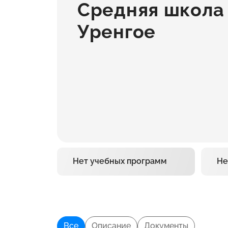
Средняя школа
Уренгое
Нет учебных программ
Не
Все
Описание
Документы