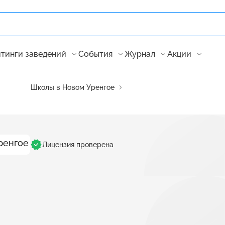
тинги заведений
События
Журнал
Акции
Школы в Новом Уренгое
Лицензия проверена