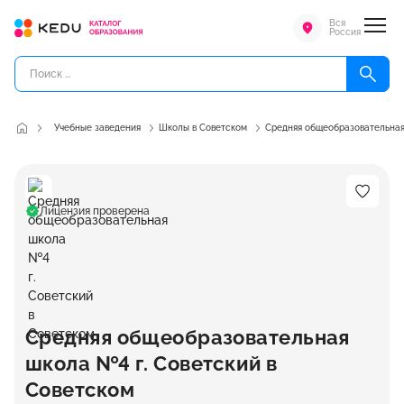
Вся
Россия
Учебные заведения
Школы в Советском
Средняя общеобразовательная
Лицензия проверена
Средняя общеобразовательная
школа №4 г. Советский в
Советском