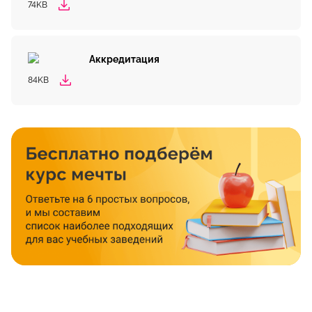
74KB
Аккредитация
84KB