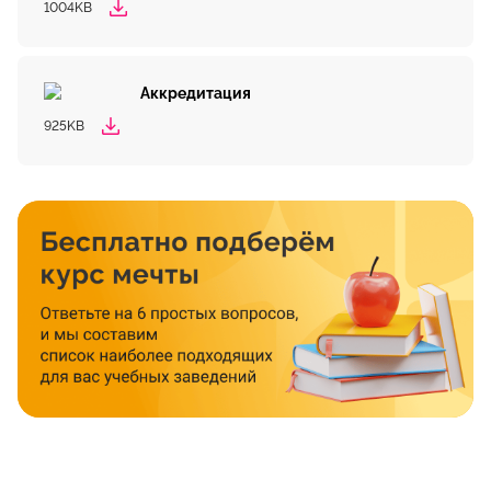
1004KB
Аккредитация
925KB