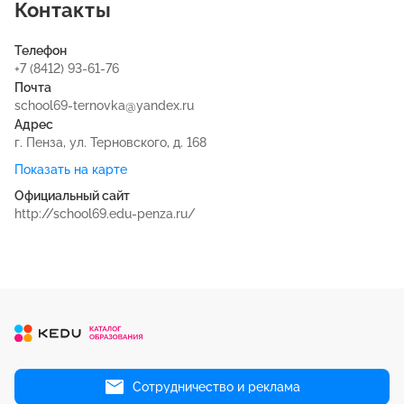
Контакты
Телефон
+7 (8412) 93-61-76
Почта
school69-ternovka@yandex.ru
Адрес
г. Пенза, ул. Терновского, д. 168
Показать на карте
Официальный сайт
http://school69.edu-penza.ru/
Сотрудничество и реклама