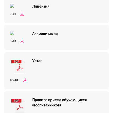
Лицензия
1MB
Аккредитация
1MB
Устав
667KB
Правила приема обучающихся
(воспитанников)