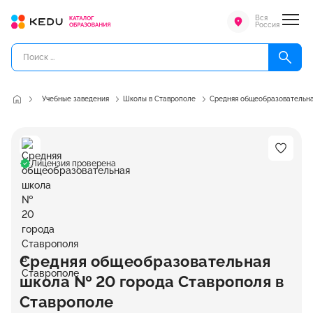
Вся
Россия
Учебные заведения
Школы в Ставрополе
Средняя общеобразовательна
Лицензия проверена
Средняя общеобразовательная
школа № 20 города Ставрополя в
Ставрополе