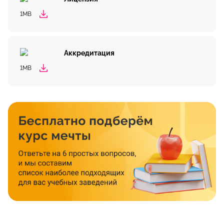
1MB
Аккредитация
1MB