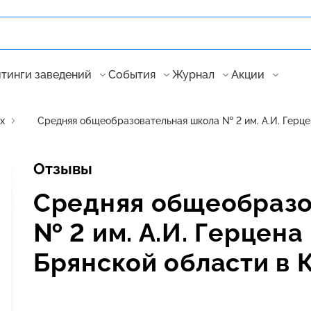
тинги заведений
События
Журнал
Акции
х
Средняя общеобразовательная школа № 2 им. А.И. Герце
Отзывы
Средняя общеобразо
№ 2 им. А.И. Герцена
Брянской области в 