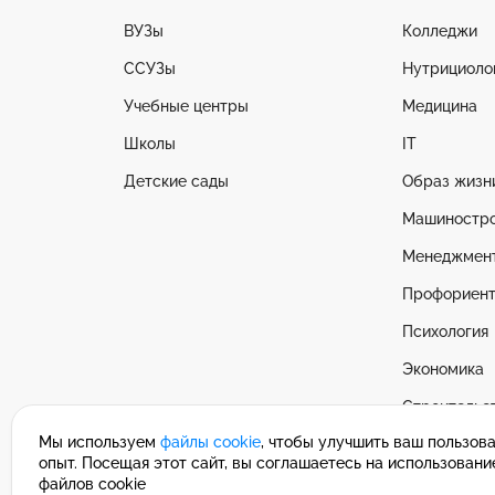
ВУЗы
Колледжи
ССУЗы
Нутрициоло
Учебные центры
Медицина
Школы
IT
Детские сады
Образ жизн
Машиностр
Менеджмен
Профориент
Психология
Экономика
Строительс
Мы используем
файлы cookie
, чтобы улучшить ваш пользов
Смотреть в
опыт. Посещая этот сайт, вы соглашаетесь на использовани
файлов cookie