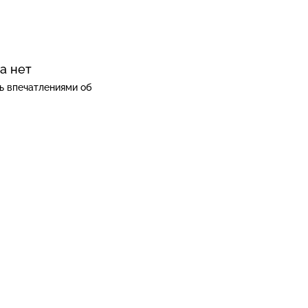
а нет
ь впечатлениями об