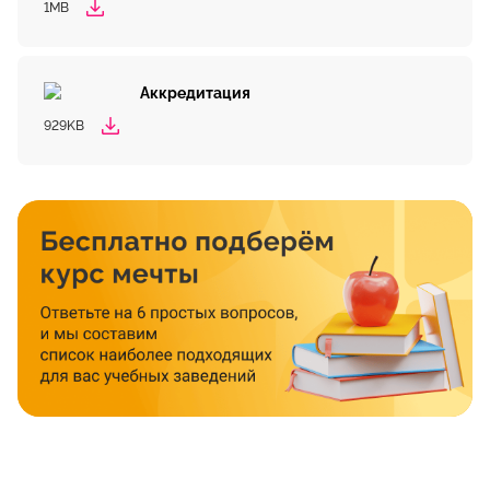
1MB
Аккредитация
929KB