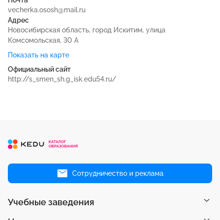
vecherka.ososh@mail.ru
Адрес
Новосибирская область, город Искитим, улица
Комсомольская, 30 А
Показать на карте
Официальный сайт
http://s_smen_sh.g_isk.edu54.ru/
Сотрудничество и реклама
Учебные заведения