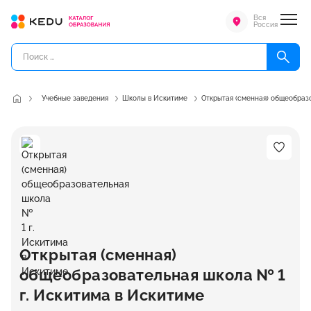
Вся
Россия
Учебные заведения
Школы в Искитиме
Открытая (сменная) общеобраз
Открытая (сменная)
общеобразовательная школа № 1
г. Искитима в Искитиме