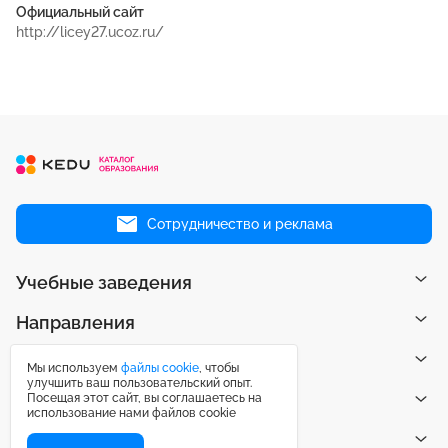
Официальный сайт
http://licey27.ucoz.ru/
Сотрудничество и реклама
Учебные заведения
Направления
Рейтинги
Мы используем
файлы cookie
, чтобы
улучшить ваш пользовательский опыт.
Посещая этот сайт, вы соглашаетесь на
Публикации
использование нами файлов cookie
Центр поддержки