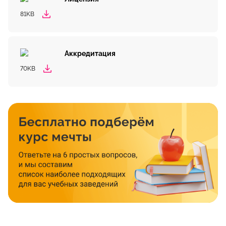
81KB
Аккредитация
70KB