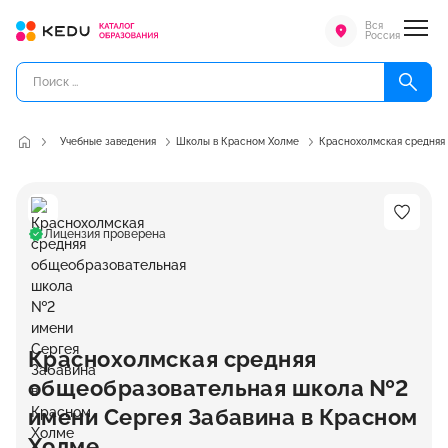
Вся
Россия
Учебные заведения
Школы в Красном Холме
Краснохолмская средняя
Лицензия проверена
Краснохолмская средняя
общеобразовательная школа №2
имени Сергея Забавина в Красном
Холме