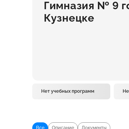
Гимназия № 9 г
Кузнецке
Нет учебных программ
Не
Все
Описание
Документы