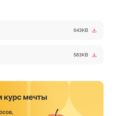
643KB
583KB