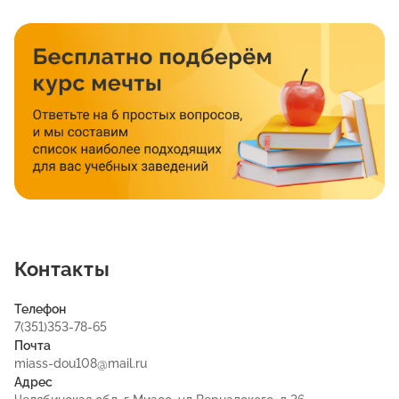
Контакты
Телефон
7(351)353-78-65
Почта
miass-dou108@mail.ru
Адрес