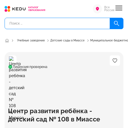
Вся
Россия
Учебные заведения
Детские сады в Миассе
Муниципальное бюджетное
Лицензия проверена
Центр развития ребёнка -
детский сад № 108 в Миассе