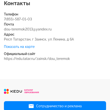
Контакты
Телефон
7(855)-587-01-03
Почта
dou-teremok2013@yandex.ru
Адрес
Респ Татарстан, г Заинск, ул Ленина, д 6А
Показать на карте
Официальный сайт
https://edu.tatar.ru/zainsk/dou_teremok
Сотрудничество и реклама