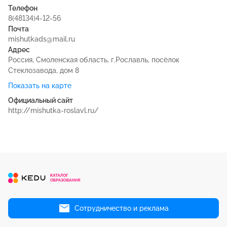
Телефон
8(48134)4-12-56
Почта
mishutkads@mail.ru
Адрес
Россия, Смоленская область, г.Рославль, посёлок
Стеклозавода, дом 8
Показать на карте
Официальный сайт
http://mishutka-roslavl.ru/
Сотрудничество и реклама