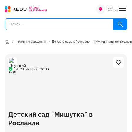
Вся
Россия
Учебные заведения
Детские сады в Рославле
Муниципальное бюджетн
Лицензия проверена
Детский сад "Мишутка" в
Рославле