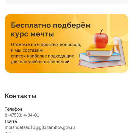
Контакты
Телефон
8 (47533) 4-34-01
Почта
morshdetsad10@g33.tambov.gov.ru