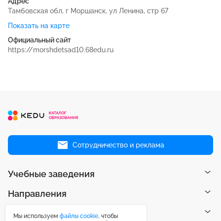
Адрес
Тамбовская обл, г Моршанск, ул Ленина, стр 67
Показать на карте
Официальный сайт
https://morshdetsad10.68edu.ru
Сотрудничество и реклама
Учебные заведения
Направления
Рейтинги
Мы используем
файлы cookie
, чтобы