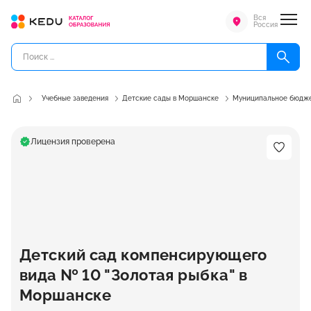
Вся
Россия
Учебные заведения
Детские сады в Моршанске
Муниципальное бюдже
Лицензия проверена
Детский сад компенсирующего
вида № 10 "Золотая рыбка" в
Моршанске