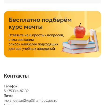
Контакты
Телефон
8(47533)4-87-32
Почта
morshdetsad2@g33.tambov.gov.ru