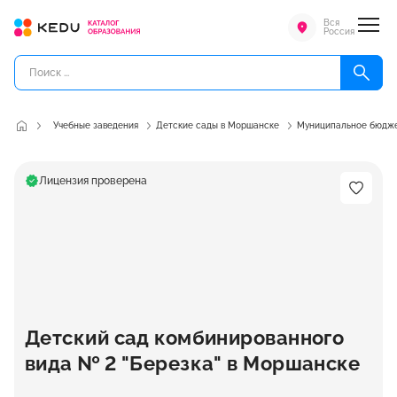
Вся
Россия
Учебные заведения
Детские сады в Моршанске
Муниципальное бюдже
Лицензия проверена
Детский сад комбинированного
вида № 2 "Березка" в Моршанске